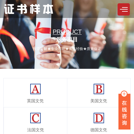
PRODUCT
服务项目
按需定制★专业印刷★多年经验★质量保证
美国文凭
英国文凭
法国文凭
德国文凭