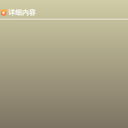
内容加载失败，可能是你的浏览器屏蔽了JS脚本！
详细内容